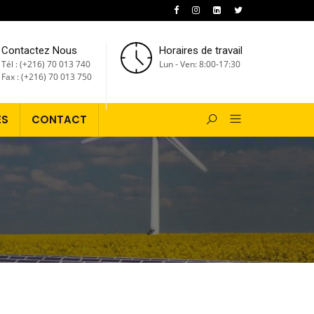
Contactez Nous
Horaires de travail
Tél : (+216) 70 013 740
Lun - Ven: 8:00-17:30
Fax : (+216) 70 013 750
ÉS
CONTACT