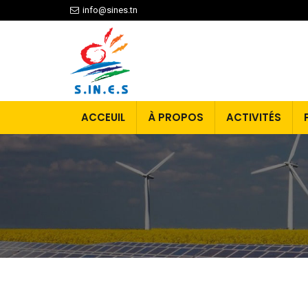
info@sines.tn
ACCEUIL
À PROPOS
ACTIVITÉS