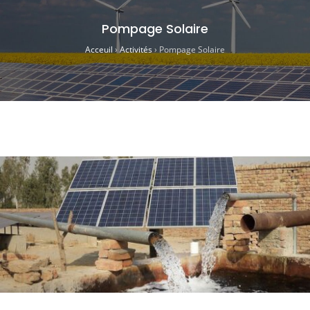
Pompage Solaire
Acceuil
›
Activités
›
Pompage Solaire