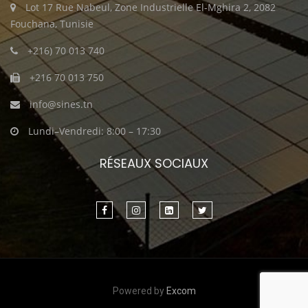
Lot 17 Rue Nabeul, Zone Industrielle El-Mghira 2, 2082
Fouchana, Tunisie
+216) 70 013 740
+216 70 013 750
info@sines.tn
Lundi–Vendredi: 8:00 – 17:30
RÉSEAUX SOCIAUX
Powered by
Excom