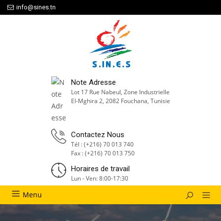
info@sines.tn
Note Adresse
Lot 17 Rue Nabeul, Zone Industrielle
El-Mghira 2, 2082 Fouchana, Tunisie
Contactez Nous
Tél : (+216) 70 013 740
Fax : (+216) 70 013 750
Horaires de travail
Lun - Ven: 8:00-17:30
Menu