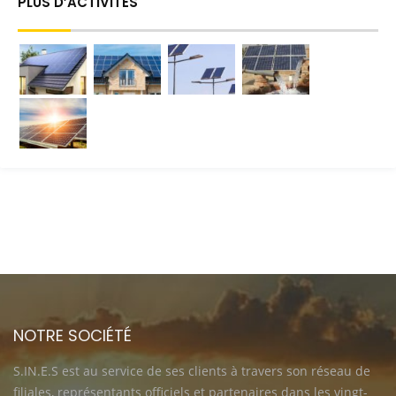
PLUS D’ACTIVITÉS
NOTRE SOCIÉTÉ
S.IN.E.S est au service de ses clients à travers son réseau de
filiales, représentants officiels et partenaires dans les vingt-