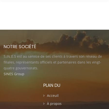
NOTRE SOCIÉTÉ
S.IN.E.S est au service de ses clients à travers son réseau de
filiales, représentants officiels et partenaires dans les vingt-
quatre gouvernorats.
SINES Group
PLAN DU
Acceuil
À propos