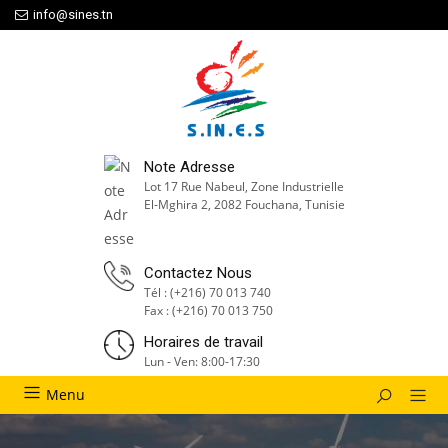
info@sines.tn
Note Adresse
Lot 17 Rue Nabeul, Zone Industrielle
El-Mghira 2, 2082 Fouchana, Tunisie
Contactez Nous
Tél : (+216) 70 013 740
Fax : (+216) 70 013 750
Horaires de travail
Lun - Ven: 8:00-17:30
Menu