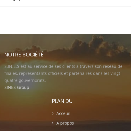
NOTRE SOCIÉTÉ
S.IN.E.S est au service de ses clients à travers son réseau de
filiales, représentants officiels et partenaires dans les vingt-
quatre gouvernorats.
SINES Group
PLAN DU
Acceuil
À propos