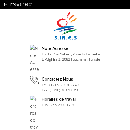
info@sines.tn
Note Adresse
Lot 17 Rue Nabeul, Zone Industrielle
El-Mghira 2, 2082 Fouchana, Tunisie
Contactez Nous
Tél : (+216) 70 013 740
Fax : (+216) 70 013 750
Horaires de travail
Lun - Ven: 8:00-17:30